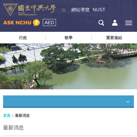
:::
網站導覽
NUST
AED
行政
教學
重要連結
首頁
最新消息
最新消息