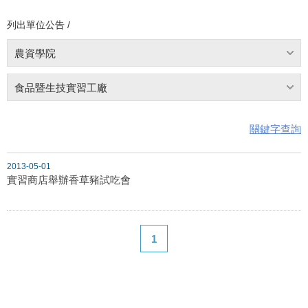
列出單位公告 /
農資學院
食品暨生技實習工廠
關鍵字查詢
2013-05-01
實習商店舉辦香草豬試吃會
1