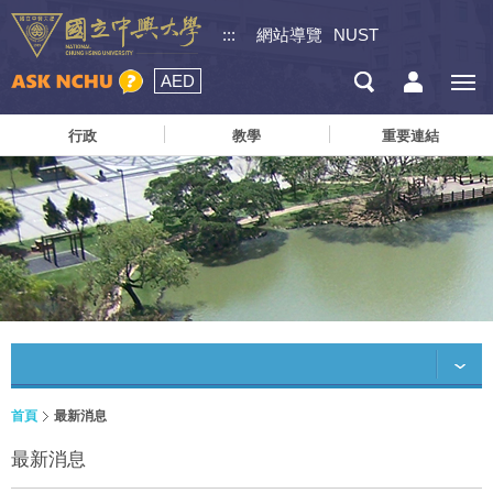
:::
網站導覽
NUST
AED
行政
教學
重要連結
首頁
最新消息
最新消息