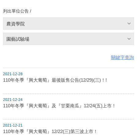
列出單位公告 /
農資學院
園藝試驗場
關鍵字查詢
2021-12-28
110年冬季『興大葡萄』最後販售公告(12/29)(三)！!
2021-12-24
110年冬季『興大葡萄』及『甘栗南瓜』12/24(五)上市！
2021-12-21
110年冬季『興大葡萄』12/22(三)第三波上市！