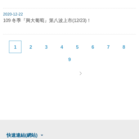
2020-12-22
109 冬季『興大葡萄』第八波上市(12/23)！
1
2
3
4
5
6
7
8
9
快速連結(網站)