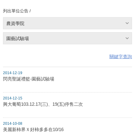
列出單位公告 /
農資學院
園藝試驗場
關鍵字查詢
2014-12-19
閃亮聖誕禮籃-園藝試驗場
2014-12-15
興大葡萄103.12.17(三)、19(五)停售二次
2014-10-08
美麗新柿界Ｘ好柿多多在10/16