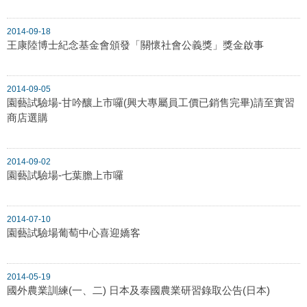
2014-09-18
王康陸博士紀念基金會頒發「關懷社會公義獎」獎金啟事
2014-09-05
園藝試驗場-甘吟釀上市囉(興大專屬員工價已銷售完畢)請至實習
商店選購
2014-09-02
園藝試驗場-七葉膽上市囉
2014-07-10
園藝試驗場葡萄中心喜迎嬌客
2014-05-19
國外農業訓練(一、二) 日本及泰國農業研習錄取公告(日本)