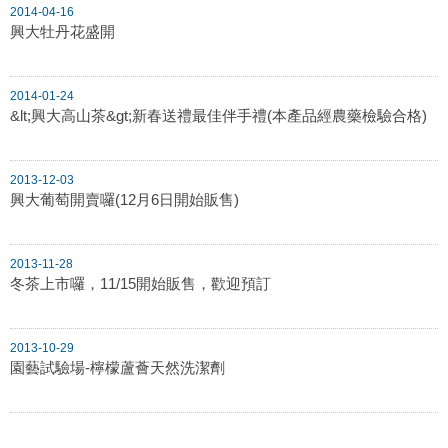
2014-04-16
興大牡丹花盛開
2014-01-24
&lt;興大高山茶&gt;新春送禮最佳伴手禮(本產品經農藥檢驗合格)
2013-12-03
興大葡萄開賣囉(12月6日開始販售)
2013-11-28
冬茶上市囉，11/15開始販售，歡迎預訂
2013-10-29
園藝試驗場-檸檬蘆薈天然洗潔劑