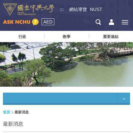
:::
網站導覽
NUST
AED
行政
教學
重要連結
首頁
最新消息
最新消息