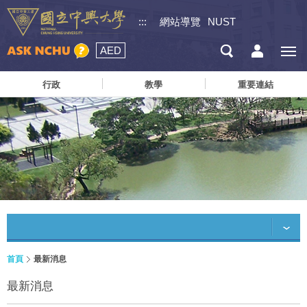
:::
網站導覽
NUST
AED
行政
教學
重要連結
首頁
最新消息
最新消息