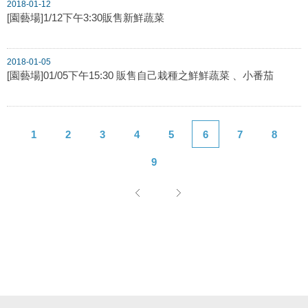
2018-01-12
[園藝場]1/12下午3:30販售新鮮蔬菜
2018-01-05
[園藝場]01/05下午15:30 販售自己栽種之鮮鮮蔬菜 、小番茄
1
2
3
4
5
6
7
8
9