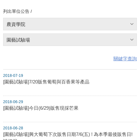
列出單位公告 /
農資學院
園藝試驗場
關鍵字查詢
2018-07-19
[園藝試驗場]7/20販售葡萄與百香果等產品
2018-06-29
[園藝試驗場]今日(6/29)販售現採芒果
2018-06-28
[園藝試驗場]興大葡萄下次販售日期7/6(五) ! 為本季最後販售日!