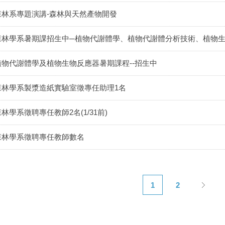
森林系專題演講-森林與天然產物開發
森林學系暑期課招生中─植物代謝體學、植物代謝體分析技術、植物
植物代謝體學及植物生物反應器暑期課程--招生中
森林學系製漿造紙實驗室徵專任助理1名
林學系徵聘專任教師2名(1/31前)
森林學系徵聘專任教師數名
1
2