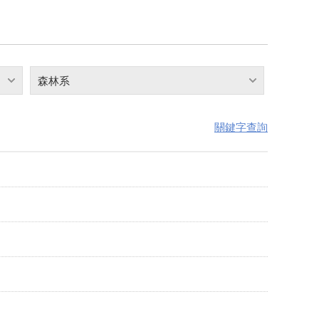
森林系
關鍵字查詢