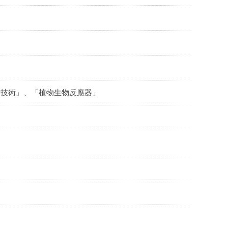
析技術」、「植物生物反應器」