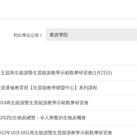
農資學院
列出單位公告 /
第五屆再生能源暨生質能源教學示範觀摩研習會(1月21日)
歡迎選修教育部【生質能教學聯盟中心】系列課程
2014再生能源暨生質能源教學示範觀摩研習會
6/20(四)生物炭總覽－令人興奮的生物炭機會
2012年10月18日再生能源暨生質能源教學示範觀摩研習會