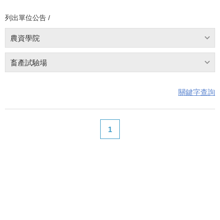
列出單位公告 /
農資學院
畜產試驗場
關鍵字查詢
1