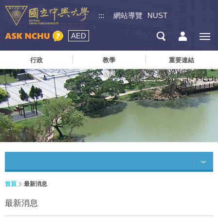
:::
網站導覽
NUST
AED
行政
教學
重要連結
首頁
最新消息
最新消息