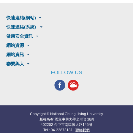
快速連結(網站)
快速連結(系統)
健康安全資訊
網站資源
網站資訊
聯繫興大
FOLLOW US
Copyright © National Chung Hsing University
版權所有 國立中興大學全球資訊網
402202 台中市南區興大路145號
Tel : 04-22873181
聯絡我們