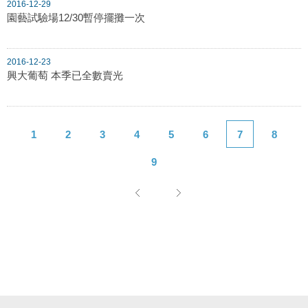
2016-12-29
園藝試驗場12/30暫停擺攤一次
2016-12-23
興大葡萄 本季已全數賣光
1
2
3
4
5
6
7
8
9