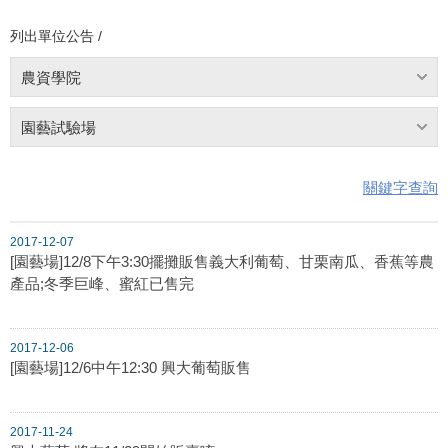
列出單位公告 /
農資學院
園藝試驗場
關鍵字查詢
2017-12-07
[園藝場]12/8下午3:30擺攤販售義大利葡萄、甘栗南瓜、香蕉等農
產品;冬季巨峰、蜜紅已售完
2017-12-06
[園藝場]12/6中午12:30 興大葡萄販售
2017-11-24