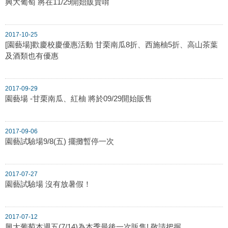
興大葡萄 將在11/29開始販賣唷
2017-10-25
[園藝場]歡慶校慶優惠活動 甘栗南瓜8折、西施柚5折、高山茶葉
及酒類也有優惠
2017-09-29
園藝場 -甘栗南瓜、紅柚 將於09/29開始販售
2017-09-06
園藝試驗場9/8(五) 擺攤暫停一次
2017-07-27
園藝試驗場 沒有放暑假！
2017-07-12
興大葡萄本週五(7/14)為本季最後一次販售! 敬請把握