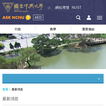
:::
網站導覽
NUST
AED
行政
教學
重要連結
首頁
最新消息
最新消息