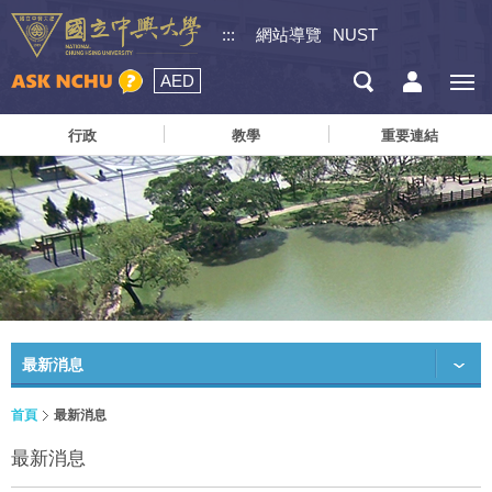
:::
網站導覽
NUST
AED
行政
教學
重要連結
最新消息
首頁
最新消息
最新消息