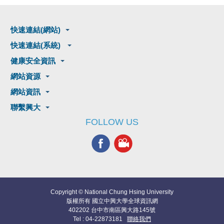
快速連結(網站)
快速連結(系統)
健康安全資訊
網站資源
網站資訊
聯繫興大
FOLLOW US
Copyright © National Chung Hsing University
版權所有 國立中興大學全球資訊網
402202 台中市南區興大路145號
Tel : 04-22873181
聯絡我們