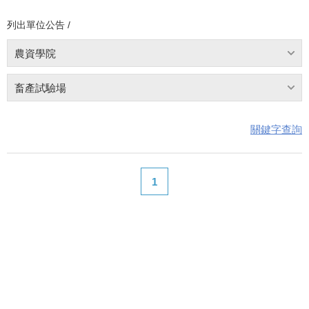
列出單位公告 /
農資學院
畜產試驗場
關鍵字查詢
1