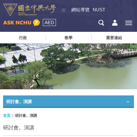
:::
網站導覽
NUST
AED
行政
教學
重要連結
研討會。演講
首頁
研討會。演講
研討會。演講