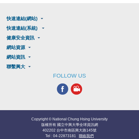
快速連結(網站)
快速連結(系統)
健康安全資訊
網站資源
網站資訊
聯繫興大
FOLLOW US
Copyright © National Chung Hsing University
版權所有 國立中興大學全球資訊網
402202 台中市南區興大路145號
Tel : 04-22873181
聯絡我們