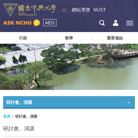
:::
網站導覽
NUST
AED
行政
教學
重要連結
研討會。演講
首頁
研討會。演講
研討會。演講