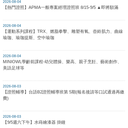
2026-08-04
【熱門證照】APMA一般專案經理證照班 8/15-9/5 ▲即將額滿
2026-08-04
【運動系列課程】TRX、燃脂拳擊、雕塑有氧、壺鈴肌力、曲線
瑜珈、瑜珈提斯、空中瑜珈
2026-08-04
MINIOWL學齡前課程-幼兒體操、樂高、親子烹飪、藝術創作、
美語足球等
2026-08-03
【證照輔導】台語B2證照輔導班第 5期(報名後請等口試通過再繳
費)
2026-08-03
【9/5週六下午】水蒔繪漆器 掛鐘