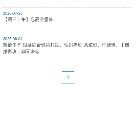
2026-07-28
【週三上午】忘憂空靈鼓
2026-06-04
樂齡學堂-銀髮綜合班第11期、個別專班-茶道班、中醫班、手機
攝影班、鋼琴班等
1