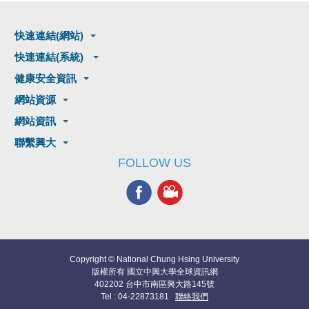
快速連結(網站)
快速連結(系統)
健康安全資訊
網站資源
網站資訊
聯繫興大
FOLLOW US
Copyright © National Chung Hsing University
版權所有 國立中興大學全球資訊網
402202 台中市南區興大路145號
Tel : 04-22873181
聯絡我們