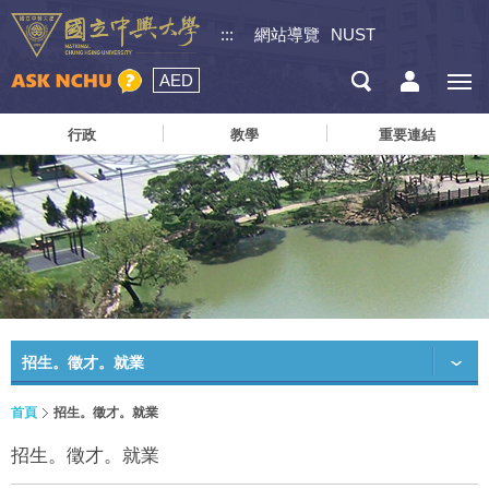
:::
網站導覽
NUST
AED
行政
教學
重要連結
招生。徵才。就業
首頁
招生。徵才。就業
招生。徵才。就業