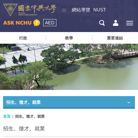
:::
網站導覽
NUST
AED
行政
教學
重要連結
招生。徵才。就業
首頁
招生。徵才。就業
招生。徵才。就業