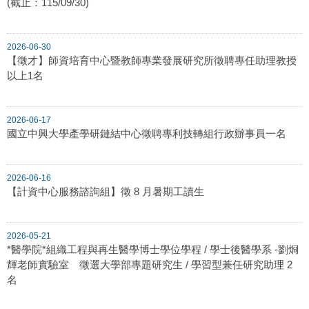
(截止：115/09/30)
2026-06-30
【徵才】師資培育中心暨教師專業發展研究所徵聘專任助理教授
以上1名
2026-06-17
國立中興大學產學研鏈結中心徵聘專利技轉組行政辦事員一名
2026-06-16
【計資中心服務諮詢組】徵 8 月暑期工讀生
2026-05-21
*醫學院*組織工程與再生醫學博士學位學程 / 學士後醫學系 -劉烱
輝老師實驗室 徵選大學部專題研究生 / 學習型兼任研究助理 2
名