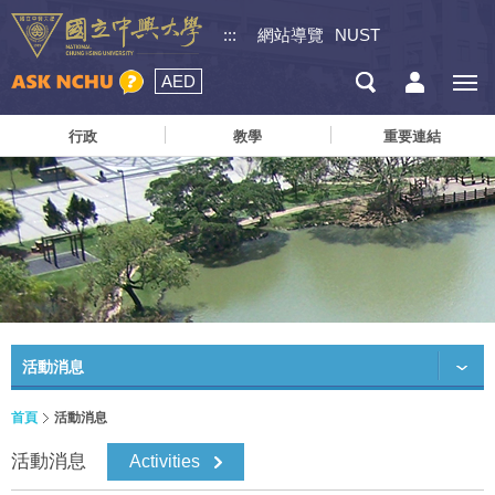
:::
網站導覽
NUST
AED
行政
教學
重要連結
活動消息
首頁
活動消息
活動消息
Activities