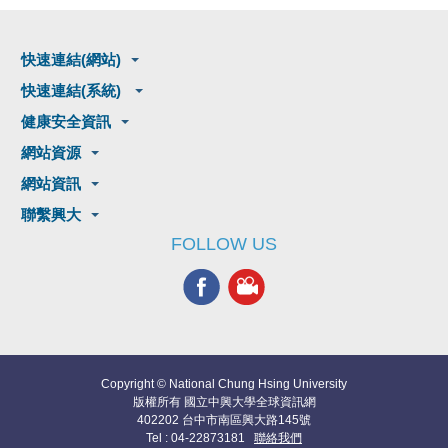
快速連結(網站)
快速連結(系統)
健康安全資訊
網站資源
網站資訊
聯繫興大
FOLLOW US
Copyright © National Chung Hsing University
版權所有 國立中興大學全球資訊網
402202 台中市南區興大路145號
Tel : 04-22873181
聯絡我們