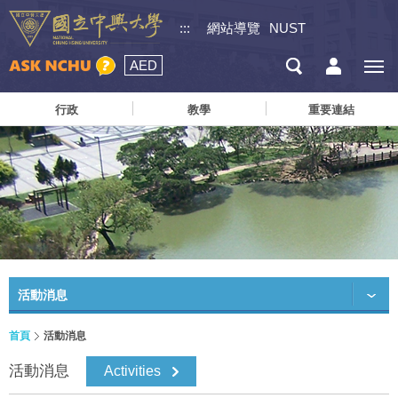
:::
網站導覽
NUST
AED
行政
教學
重要連結
活動消息
首頁
活動消息
活動消息
Activities