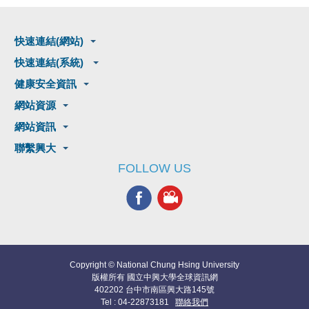
快速連結(網站)
快速連結(系統)
健康安全資訊
網站資源
網站資訊
聯繫興大
FOLLOW US
Copyright © National Chung Hsing University
版權所有 國立中興大學全球資訊網
402202 台中市南區興大路145號
Tel : 04-22873181
聯絡我們