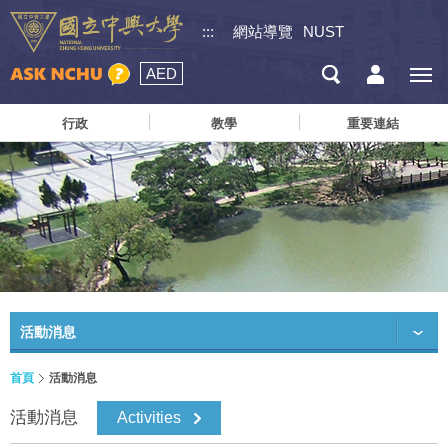
:::
網站導覽
NUST
AED
行政
教學
重要連結
活動消息
首頁
活動消息
活動消息
Activities