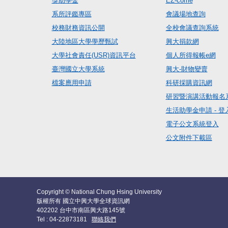
獎助學金
EZ-come
系所評鑑專區
會議場地查詢
校務財務資訊公開
全校會議查詢系統
大陸地區大學學歷甄試
興大捐款網
大學社會責任(USR)資訊平台
個人所得報帳e網
臺灣國立大學系統
興大-財物變賣
檔案應用申請
科研採購資訊網
研習暨演講活動報名
生活助學金申請 - 登
電子公文系統登入
公文附件下載區
Copyright © National Chung Hsing University
版權所有 國立中興大學全球資訊網
402202 台中市南區興大路145號
Tel : 04-22873181
聯絡我們