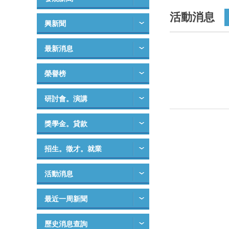
活動消息
興新聞
最新消息
榮譽榜
研討會。演講
獎學金。貸款
招生。徵才。就業
活動消息
最近一周新聞
歷史消息查詢