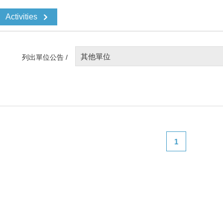
Activities
其他單位
列出單位公告 /
1