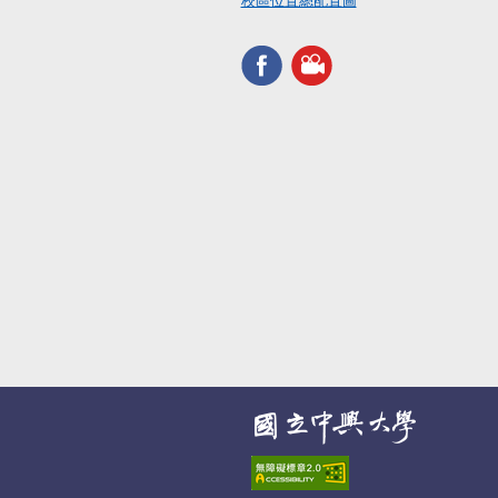
校區位置總配置圖