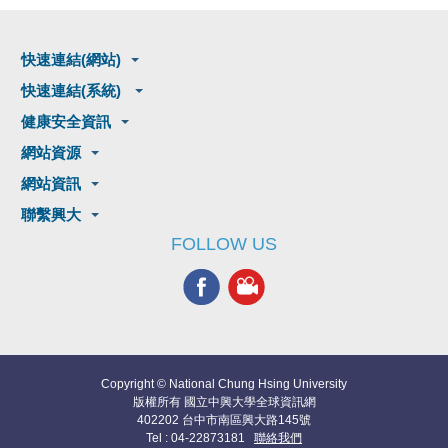
快速連結(網站)
快速連結(系統)
健康安全資訊
網站資源
網站資訊
聯繫興大
FOLLOW US
Copyright © National Chung Hsing University
版權所有 國立中興大學全球資訊網
402202 台中市南區興大路145號
Tel : 04-22873181
聯絡我們