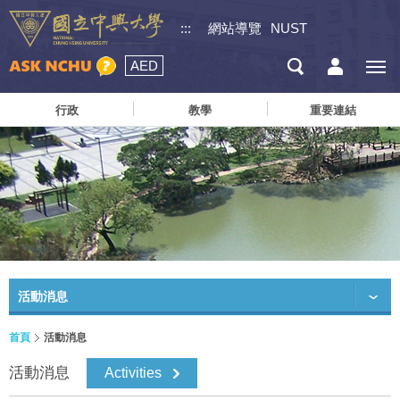
:::
網站導覽
NUST
AED
行政
教學
重要連結
活動消息
首頁
活動消息
活動消息
Activities