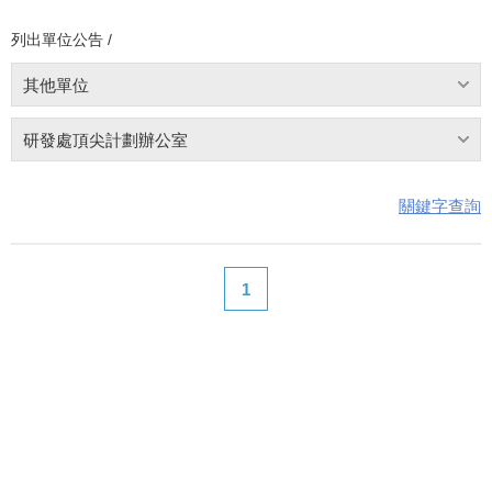
列出單位公告 /
其他單位
研發處頂尖計劃辦公室
關鍵字查詢
1