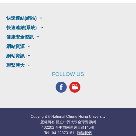
快速連結(網站)
快速連結(系統)
健康安全資訊
網站資源
網站資訊
聯繫興大
FOLLOW US
Copyright © National Chung Hsing University
版權所有 國立中興大學全球資訊網
402202 台中市南區興大路145號
Tel : 04-22873181
聯絡我們