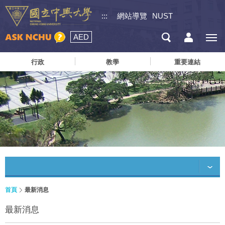
:::
網站導覽
NUST
AED
行政
教學
重要連結
首頁
最新消息
最新消息