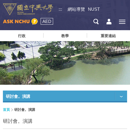
:::
網站導覽
NUST
AED
行政
教學
重要連結
研討會。演講
首頁
研討會。演講
研討會。演講