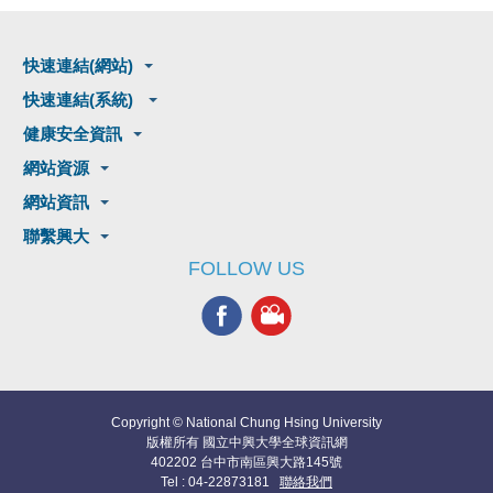
快速連結(網站)
快速連結(系統)
健康安全資訊
網站資源
網站資訊
聯繫興大
FOLLOW US
Copyright © National Chung Hsing University
版權所有 國立中興大學全球資訊網
402202 台中市南區興大路145號
Tel : 04-22873181
聯絡我們