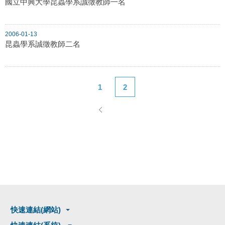
國立中興大學昆蟲學系誠徵教師一名
2006-01-13
昆蟲學系誠徵教師二名
1
2
快速連結(網站)