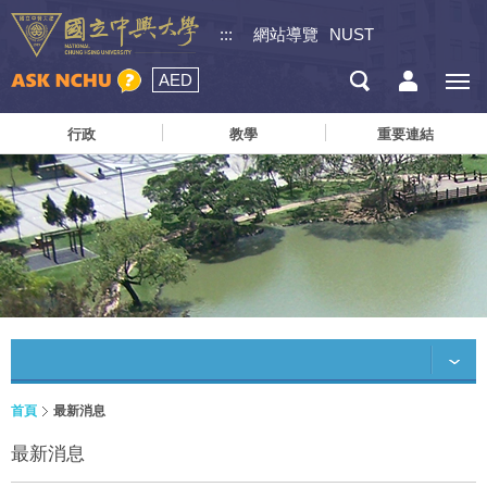
:::
網站導覽
NUST
AED
行政
教學
重要連結
首頁
最新消息
最新消息