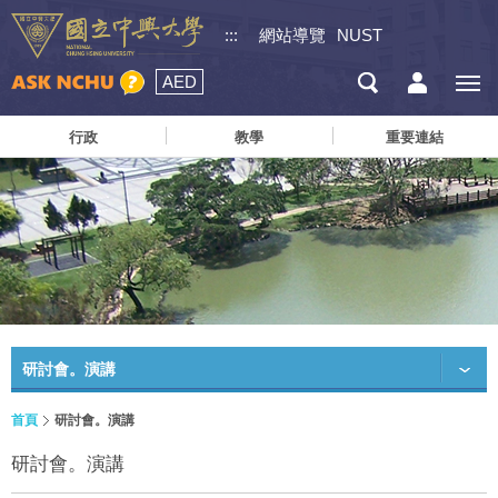
:::
網站導覽
NUST
AED
行政
教學
重要連結
研討會。演講
首頁
研討會。演講
研討會。演講