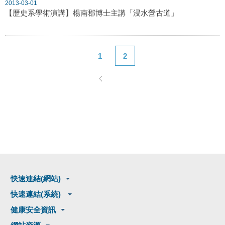
2013-03-01
【歷史系學術演講】楊南郡博士主講「浸水營古道」
1
2
快速連結(網站)
快速連結(系統)
健康安全資訊