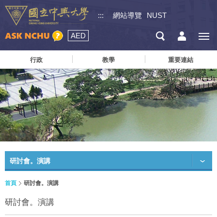
:::
網站導覽
NUST
AED
行政
教學
重要連結
研討會。演講
首頁
研討會。演講
研討會。演講