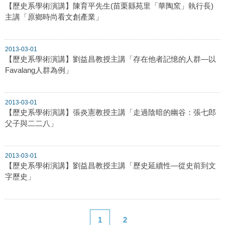
【歷史系學術演講】陳育平先生(苗栗縣苑里「華陶窯」執行長)
主講「原鄉時尚看文創產業」
2013-03-01
【歷史系學術演講】劉益昌教授主講「存在他者記憶的人群—以
Favalang人群為例」
2013-03-01
【歷史系學術演講】張炎憲教授主講「走過陰暗的幽谷：張七郎
父子與二二八」
2013-03-01
【歷史系學術演講】劉益昌教授主講「歷史延續性—從史前到文
字歷史」
1
2