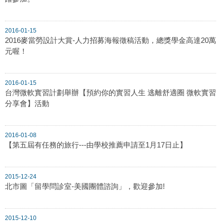
2016-01-15
2016麥當勞設計大賞-人力招募海報徵稿活動，總獎學金高達20萬
元喔！
2016-01-15
台灣微軟實習計劃舉辦【預約你的實習人生 逃離舒適圈 微軟實習
分享會】活動
2016-01-08
【第五屆有任務的旅行---由學校推薦申請至1月17日止】
2015-12-24
北市圖「留學問診室-美國團體諮詢」，歡迎參加!
2015-12-10