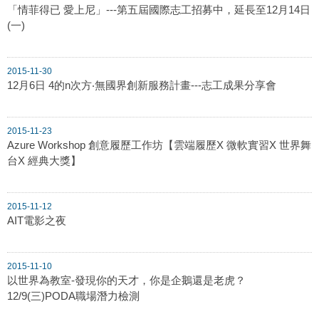
「情菲得已 愛上尼」---第五屆國際志工招募中，延長至12月14日
(一)
2015-11-30
12月6日 4的n次方‧無國界創新服務計畫---志工成果分享會
2015-11-23
Azure Workshop 創意履歷工作坊【雲端履歷X 微軟實習X 世界舞
台X 經典大獎】
2015-11-12
AIT電影之夜
2015-11-10
以世界為教室-發現你的天才，你是企鵝還是老虎？
12/9(三)PODA職場潛力檢測