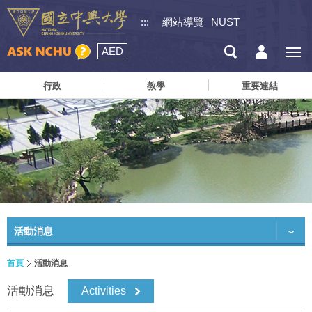
:::
網站導覽
NUST
AED
行政
教學
重要連結
活動消息
首頁
活動消息
活動消息
Activities