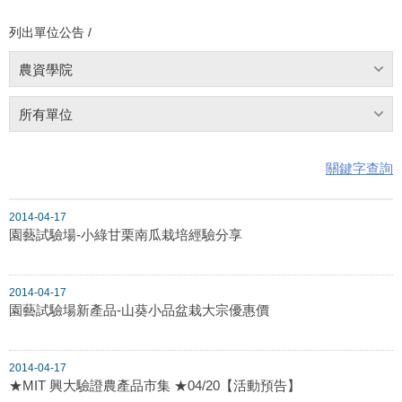
列出單位公告 /
農資學院
所有單位
關鍵字查詢
2014-04-17
園藝試驗場-小綠甘栗南瓜栽培經驗分享
2014-04-17
園藝試驗場新產品-山葵小品盆栽大宗優惠價
2014-04-17
★MIT 興大驗證農產品市集 ★04/20【活動預告】