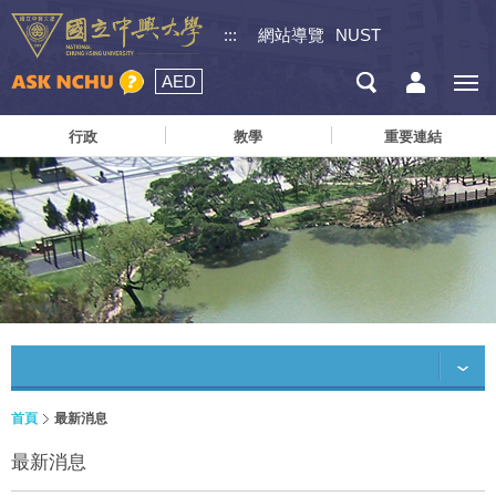
:::
網站導覽
NUST
AED
行政
教學
重要連結
首頁
最新消息
最新消息