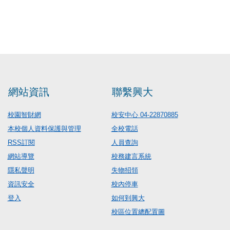
網站資訊
聯繫興大
校園智財網
校安中心 04-22870885
本校個人資料保護與管理
全校電話
RSS訂閱
人員查詢
網站導覽
校務建言系統
隱私聲明
失物招領
資訊安全
校內停車
登入
如何到興大
校區位置總配置圖