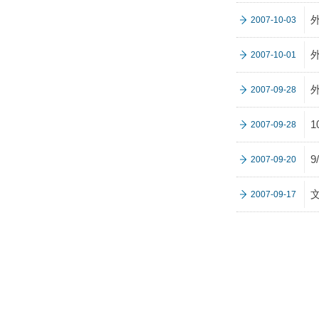
2007-10-03
2007-10-01
2007-09-28
2007-09-28
2007-09-20
2007-09-17