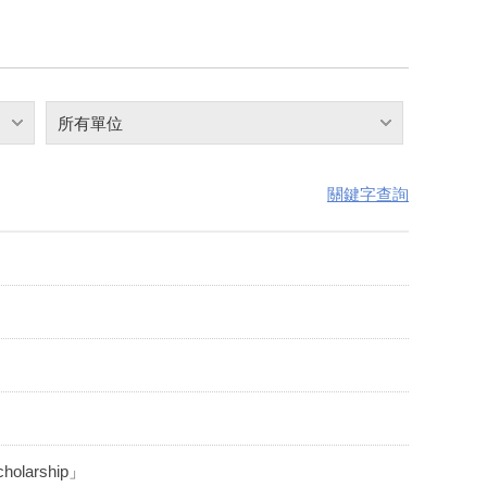
所有單位
關鍵字查詢
cholarship」