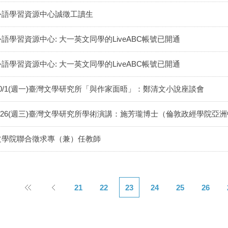
外語學習資源中心誠徵工讀生
外語學習資源中心: 大一英文同學的LiveABC帳號已開通
外語學習資源中心: 大一英文同學的LiveABC帳號已開通
10/1(週一)臺灣文學研究所「與作家面晤」：鄭清文小說座談會
9/26(週三)臺灣文學研究所學術演講：施芳瓏博士（倫敦政經學院亞
文學院聯合徵求專（兼）任教師
21
22
23
24
25
26