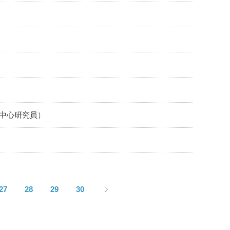
洲中心研究員）
27
28
29
30