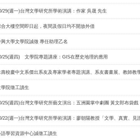
10/29(週一)台灣文學研究所學術演講：作家 吳晟 先生
綜合大樓空間即日起，夜間及假日均不開放外借
中興大學文學院誠徵 專任助理乙名
10/25(週四) 文學院專題講座：GIS在歷史地理的應用
米壽校慶中文系傑出系友及專家學者專題演講、系友書畫展、教師教
文學院徵工讀生
10/25(週四)台灣文學研究所藝文演出：五洲園掌中劇團 黃文郎布袋戲
10/22(週一)台灣文學研究所學術演講：廖朝陽教授「文學、真實、
外語學習資源中心誠徵工讀生