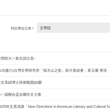
文學院
列出單位公告 /
日間部大一新生請注意:
11/3(週六)台灣文學研究所「插天山之歌」影片座談會：黃玉珊 導演
中文系碩博士班推甄開始囉!
第一屆聯合盃全國作文大賽
0/25外文系演講「New Directions in American Literary and Cultural S