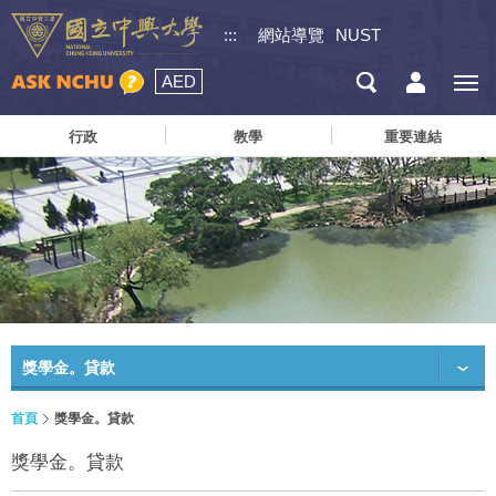
:::
網站導覽
NUST
AED
行政
教學
重要連結
獎學金。貸款
首頁
獎學金。貸款
獎學金。貸款