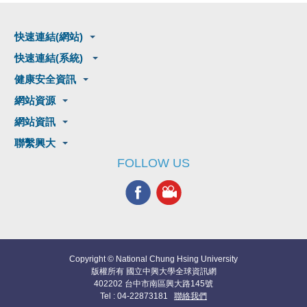
快速連結(網站)
快速連結(系統)
健康安全資訊
網站資源
網站資訊
聯繫興大
FOLLOW US
Copyright © National Chung Hsing University
版權所有 國立中興大學全球資訊網
402202 台中市南區興大路145號
Tel : 04-22873181
聯絡我們