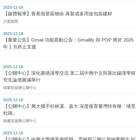
2025-12-18
【媒體報導】香蕉假莖延物命 再製成多用途包裝建材
大愛新聞
2025-12-18
【重要公告】Gmail 功能異動公告：Gmailify 與 POP 將於 2026
年 1 月終止支援
2025-12-18
【公關中心】深化臺德漢學交流 第二屆中興中文與萊比錫漢學研
究生論壇圓滿舉行
秘書室媒體公關中心
2025-12-18
【公關中心】興大攜手杉林溪、嘉大 深度復育臺灣特有種「埔里
杜鵑」
秘書室媒體公關中心
2025-12-18
【公關中心】中興大學攜手南投縣、雲林縣三鄉公所編纂鄉志 紀