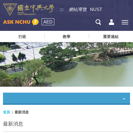
:::
網站導覽
NUST
AED
行政
教學
重要連結
首頁
最新消息
最新消息