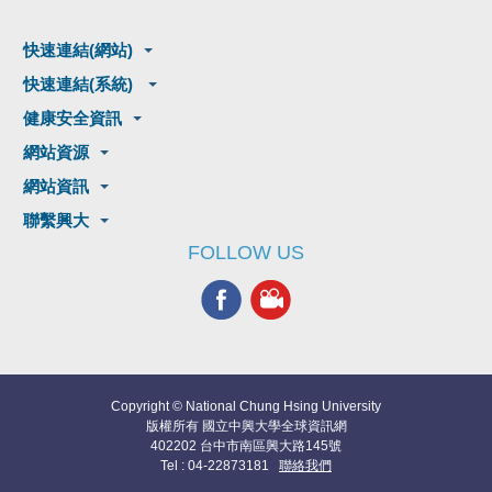
快速連結(網站)
快速連結(系統)
健康安全資訊
網站資源
網站資訊
聯繫興大
FOLLOW US
Copyright © National Chung Hsing University
版權所有 國立中興大學全球資訊網
402202 台中市南區興大路145號
Tel : 04-22873181
聯絡我們