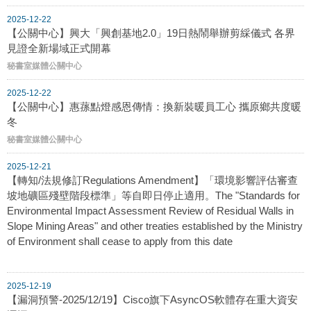
2025-12-22
【公關中心】興大「興創基地2.0」19日熱鬧舉辦剪綵儀式 各界
見證全新場域正式開幕
秘書室媒體公關中心
2025-12-22
【公關中心】惠蓀點燈感恩傳情：換新裝暖員工心 攜原鄉共度暖
冬
秘書室媒體公關中心
2025-12-21
【轉知/法規修訂Regulations Amendment】「環境影響評估審查
坡地礦區殘壁階段標準」等自即日停止適用。The "Standards for
Environmental Impact Assessment Review of Residual Walls in
Slope Mining Areas" and other treaties established by the Ministry
of Environment shall cease to apply from this date
2025-12-19
【漏洞預警-2025/12/19】Cisco旗下AsyncOS軟體存在重大資安