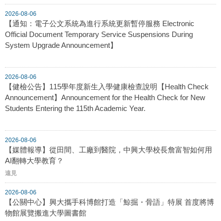
2026-08-06
【通知：電子公文系統為進行系統更新暫停服務 Electronic
Official Document Temporary Service Suspensions During
System Upgrade Announcement】
2026-08-06
【健檢公告】115學年度新生入學健康檢查說明【Health Check
Announcement】Announcement for the Health Check for New
Students Entering the 115th Academic Year.
2026-08-06
【媒體報導】從田間、工廠到醫院，中興大學校長詹富智如何用
AI翻轉大學教育？
遠見
2026-08-06
【公關中心】興大攜手科博館打造「鯨掘・骨語」特展 首度將博
物館展覽搬進大學圖書館