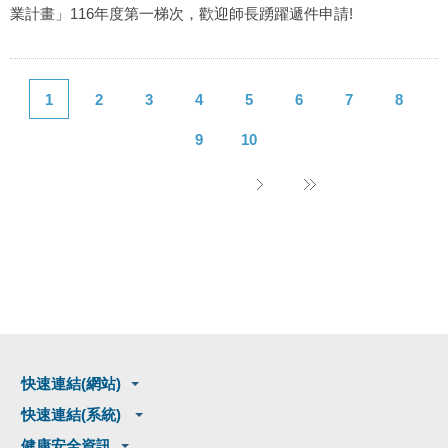
業計畫」116年度第一梯次，歡迎師長踴躍遞件申請!
1
2
3
4
5
6
7
8
9
10
快速連結(網站)
快速連結(系統)
健康安全資訊