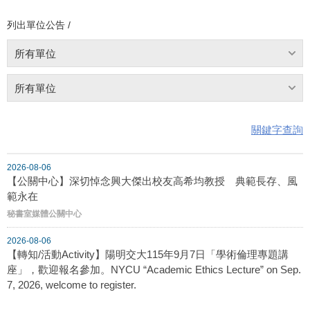
列出單位公告 /
所有單位
所有單位
關鍵字查詢
2026-08-06
【公關中心】深切悼念興大傑出校友高希均教授 典範長存、風
範永在
秘書室媒體公關中心
2026-08-06
【轉知/活動Activity】陽明交大115年9月7日「學術倫理專題講
座」，歡迎報名參加。NYCU “Academic Ethics Lecture” on Sep.
7, 2026, welcome to register.