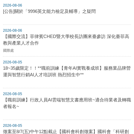
2026-08-06
[公告]關於「9996英文能力檢定及輔導」之疑問
2026-08-06
【國際交流】菲律賓CHED暨大學校長訪團來臺參訪 深化臺菲高
教與產業人才合作
國際處
2026-08-05
18~35歲限定！！**職前訓練【青年AI實戰養成班】服務業品牌營
運與智慧行銷AI人才培訓班 熱烈招生中**
2026-08-05
【職前訓練】行政人員AI雲端智慧文書應用班~適合待業者及轉職
者報名~
2026-08-05
徵案至8/7(五)中午12點截止【國科會科創徵案】國科會「科研創