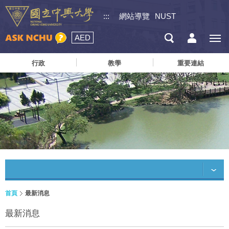
:::
網站導覽
NUST
AED
行政
教學
重要連結
首頁
最新消息
最新消息