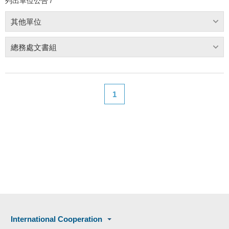
列出單位公告 /
其他單位
總務處文書組
1
International Cooperation