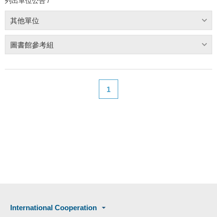
列出單位公告 /
其他單位
圖書館參考組
1
International Cooperation