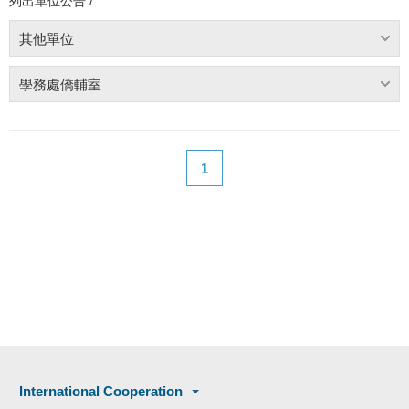
列出單位公告 /
其他單位
學務處僑輔室
1
International Cooperation