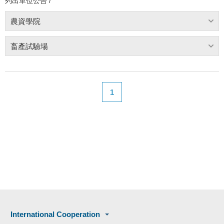
列出單位公告 /
農資學院
畜產試驗場
1
International Cooperation