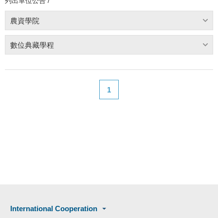
列出單位公告 /
農資學院
數位典藏學程
1
International Cooperation