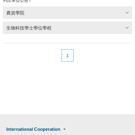
列出單位公告 /
農資學院
生物科技學士學位學程
1
International Cooperation