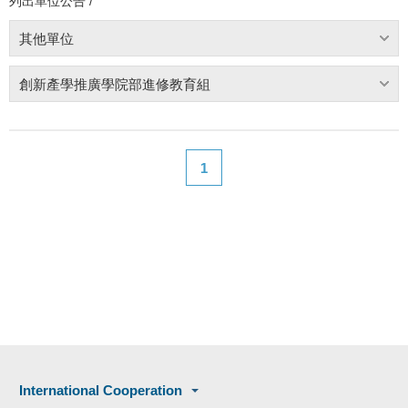
列出單位公告 /
其他單位
創新產學推廣學院部進修教育組
1
International Cooperation