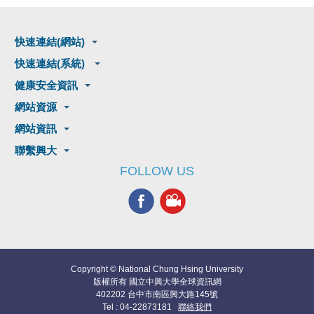
快速連結(網站)
快速連結(系統)
健康安全資訊
網站資源
網站資訊
聯繫興大
FOLLOW US
Copyright © National Chung Hsing University
版權所有 國立中興大學全球資訊網
402202 台中市南區興大路145號
Tel : 04-22873181
聯絡我們