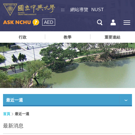
:::
網站導覽
NUST
AED
行政
教學
重要連結
最近一週
首頁
最近一週
最新消息