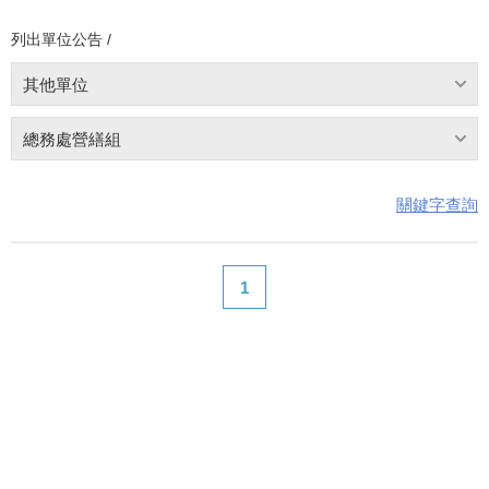
列出單位公告 /
其他單位
總務處營繕組
關鍵字查詢
1