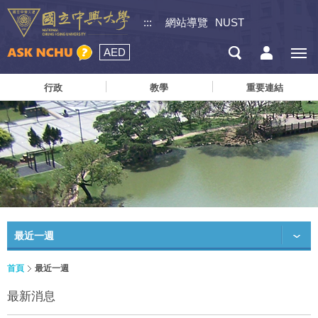
:::
網站導覽
NUST
AED
行政
教學
重要連結
最近一週
首頁
最近一週
最新消息