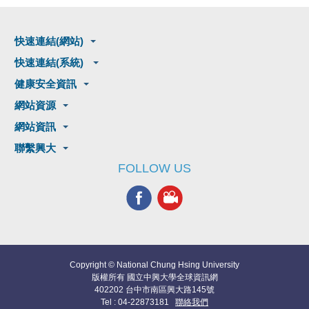
快速連結(網站)
快速連結(系統)
健康安全資訊
網站資源
網站資訊
聯繫興大
FOLLOW US
Copyright © National Chung Hsing University
版權所有 國立中興大學全球資訊網
402202 台中市南區興大路145號
Tel : 04-22873181
聯絡我們