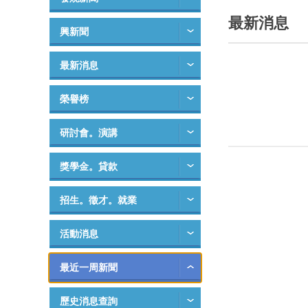
最新消息
興新聞
最新消息
榮譽榜
研討會。演講
獎學金。貸款
招生。徵才。就業
活動消息
最近一周新聞
歷史消息查詢