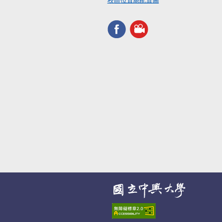
校區位置總配置圖