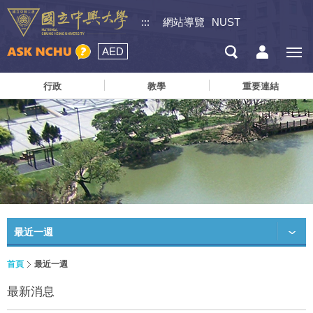
:::
網站導覽
NUST
AED
行政
教學
重要連結
最近一週
首頁
最近一週
最新消息