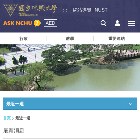
:::
網站導覽
NUST
AED
行政
教學
重要連結
最近一週
首頁
最近一週
最新消息