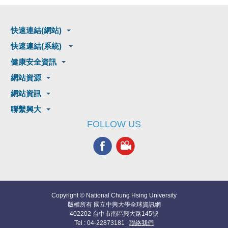
快速連結(網站)
快速連結(系統)
健康安全資訊
網站資源
網站資訊
聯繫興大
FOLLOW US
Copyright © National Chung Hsing University
版權所有 國立中興大學全球資訊網
402202 台中市南區興大路145號
Tel : 04-22873181
聯絡我們