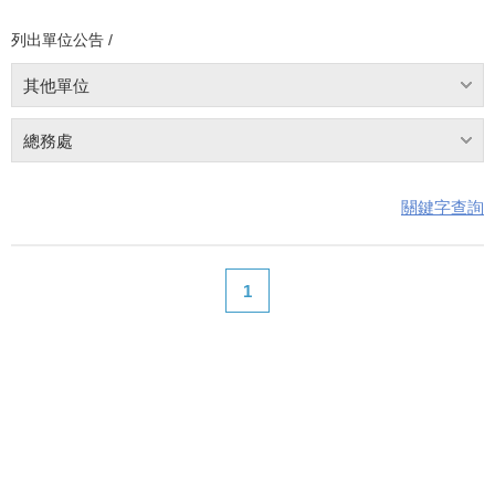
列出單位公告 /
其他單位
總務處
關鍵字查詢
1