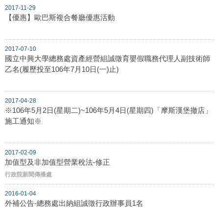
2017-11-29
【優惠】歐巴斯複合餐廳優惠活動
2017-07-10
國立中興大學總務處資產經營組誠徵育嬰假職務代理人副技術師
乙名(履歷投至106年7月10日(一)止)
2017-04-28
※106年5月2日(星期二)~106年5月4日(星期四)「摩斯漢堡撤店」
施工通知※
2017-02-09
加值型及非加值型營業稅法-修正
行政院新聞傳播處
2016-01-04
外補公告-總務處出納組誠徵行政辦事員1名