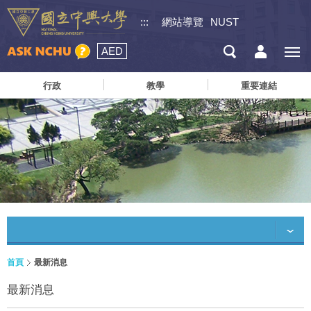
:::
網站導覽
NUST
AED
行政
教學
重要連結
首頁
最新消息
最新消息