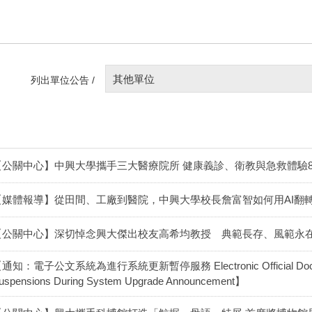
其他單位
列出單位公告 /
【公關中心】中興大學攜手三大醫療院所 健康義診、衛教與急救體驗
【媒體報導】從田間、工廠到醫院，中興大學校長詹富智如何用AI翻
【公關中心】深切悼念興大傑出校友高希均教授 典範長存、風範永
通知：電子公文系統為進行系統更新暫停服務 Electronic Official Documen
uspensions During System Upgrade Announcement】