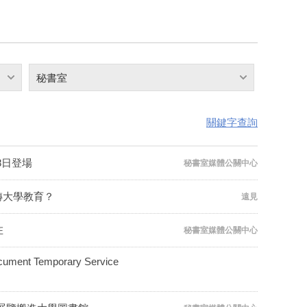
秘書室
關鍵字查詢
8日登場
秘書室媒體公關中心
轉大學教育？
遠見
在
秘書室媒體公關中心
t Temporary Service