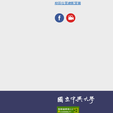
校區位置總配置圖