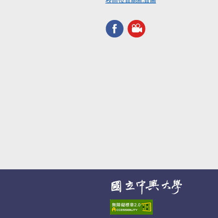
校區位置總配置圖