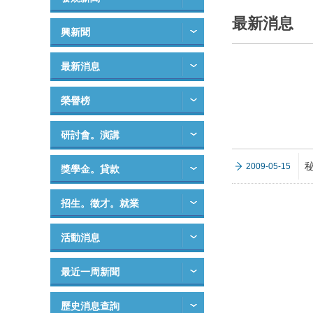
最新消息
興新聞
最新消息
榮譽榜
研討會。演講
2009-05-15
獎學金。貸款
招生。徵才。就業
活動消息
最近一周新聞
歷史消息查詢