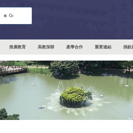
推廣教育
高教深耕
產學合作
重要連結
捐款