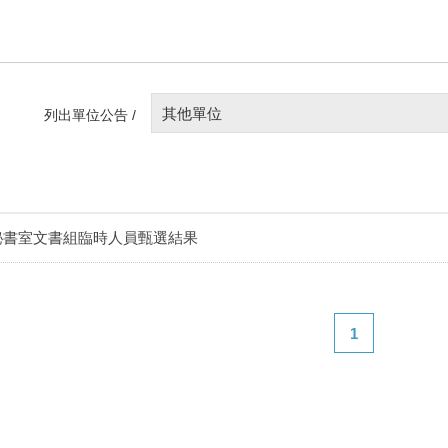
其他單位
列出單位公告 /
秘書室文書組臨時人員甄選結果
1