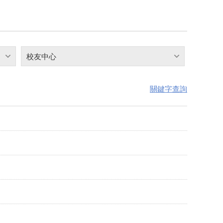
校友中心
關鍵字查詢