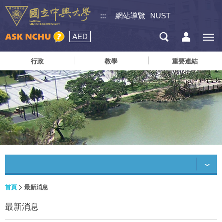
:::
網站導覽
NUST
AED
行政
教學
重要連結
首頁
最新消息
最新消息