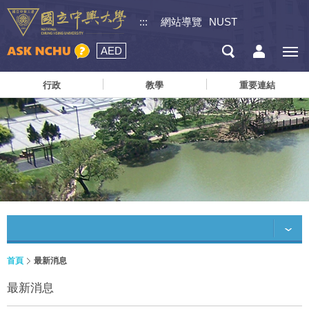
:::
網站導覽
NUST
AED
行政
教學
重要連結
首頁
最新消息
最新消息