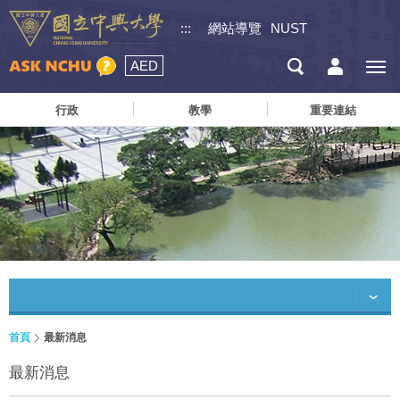
:::
網站導覽
NUST
AED
行政
教學
重要連結
首頁
最新消息
最新消息