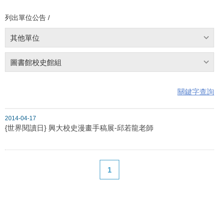
列出單位公告 /
其他單位
圖書館校史館組
關鍵字查詢
2014-04-17
{世界閱讀日} 興大校史漫畫手稿展-邱若龍老師
1