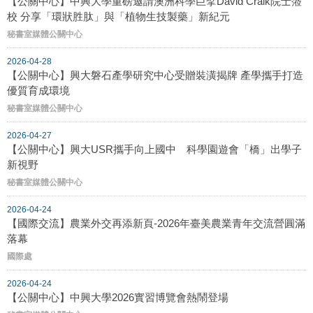
【公關中心】中興大學重磅邀請澳洲科學巨擘David Craik院士蒞
校 分享「環狀胜肽」與「植物生技製藥」新紀元
秘書室媒體公關中心
2026-04-28
【公關中心】興大磐石產學研究中心受贈裝潢揭牌 產學攜手打造
優質育成環境
秘書室媒體公關中心
2026-04-27
【公關中心】興大USR攜手向上國中 科學園遊會「橋」出學子
新視野
秘書室媒體公關中心
2026-04-24
【國際交流】農業外交再添新頁-2026年臺美農業青年交流營圓滿
落幕
國際處
2026-04-24
【公關中心】中興大學2026實習博覽會熱鬧登場