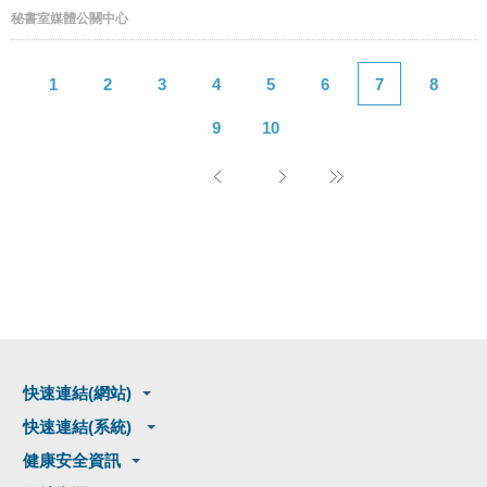
秘書室媒體公關中心
1
2
3
4
5
6
7
8
9
10
快速連結(網站)
快速連結(系統)
健康安全資訊