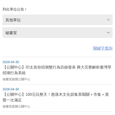
列出單位公告 /
其他單位
秘書室
關鍵字查詢
2026-04-30
【公關中心】印太首份招潮蟹行為目錄發表 興大完整解析臺灣旱
招潮行為系統
秘書室媒體公關中心
2026-04-30
【公關中心】100元玩整天！惠蓀木文化節集章闖關＋市集＋賞
螢一次滿足
秘書室媒體公關中心