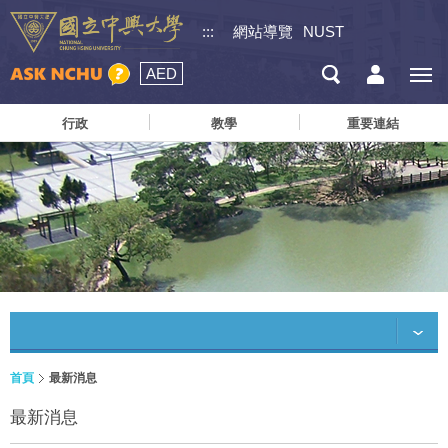
:::
網站導覽
NUST
AED
行政
教學
重要連結
首頁
最新消息
最新消息