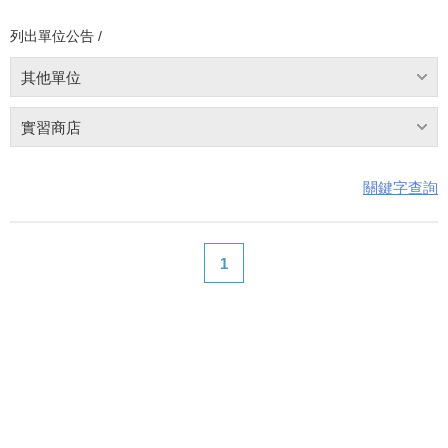
列出單位公告 /
其他單位
實習商店
關鍵字查詢
1