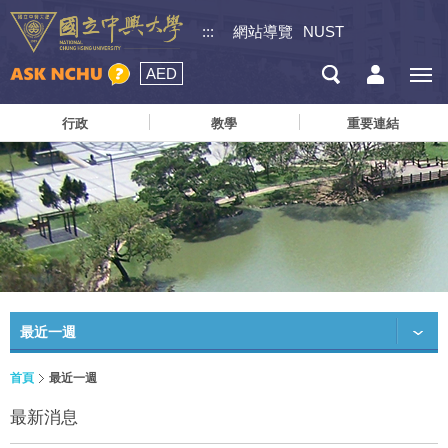
:::
網站導覽
NUST
AED
行政
教學
重要連結
最近一週
首頁
最近一週
最新消息