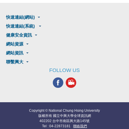
快速連結(網站)
快速連結(系統)
健康安全資訊
網站資源
網站資訊
聯繫興大
FOLLOW US
Copyright © National Chung Hsing University
版權所有 國立中興大學全球資訊網
402202 台中市南區興大路145號
Tel : 04-22873181
聯絡我們