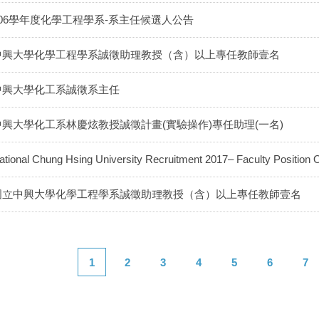
106學年度化學工程學系-系主任候選人公告
中興大學化學工程學系誠徵助理教授（含）以上專任教師壹名
中興大學化工系誠徵系主任
中興大學化工系林慶炫教授誠徵計畫(實驗操作)專任助理(一名)
ational Chung Hsing University Recruitment 2017– Faculty Position
國立中興大學化學工程學系誠徵助理教授（含）以上專任教師壹名
1
2
3
4
5
6
7