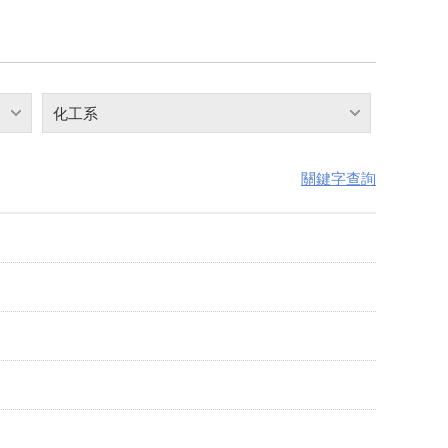
化工系
關鍵字查詢